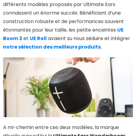
différents modèles proposés par Ultimate Ears
connaissent un énorme succès. Bénéficiant d’une
construction robuste et de performances souvent
étonnantes pour leur taille, les petite enceintes
UE
Boom 2
et
UE Roll
avaient su nous séduire et intégrer
notre sélection des meilleurs produits
.
A mi-chemin entre ces deux modèles, la marque
dévoile aujourd’hui la
Ultimate Ears Wonderboom
.