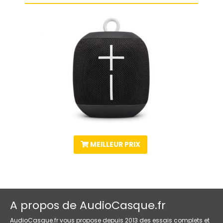
MEILLEUR PRIX
A propos de AudioCasque.fr
AudioCasque.fr vous propose depuis 2013 des essais complets et