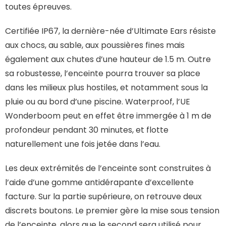
toutes épreuves.
Certifiée IP67, la dernière-née d’Ultimate Ears résiste
aux chocs, au sable, aux poussières fines mais
également aux chutes d’une hauteur de 1.5 m. Outre
sa robustesse, l’enceinte pourra trouver sa place
dans les milieux plus hostiles, et notamment sous la
pluie ou au bord d’une piscine. Waterproof, l’UE
Wonderboom peut en effet être immergée à 1 m de
profondeur pendant 30 minutes, et flotte
naturellement une fois jetée dans l’eau.
Les deux extrémités de l’enceinte sont construites à
l’aide d’une gomme antidérapante d’excellente
facture. Sur la partie supérieure, on retrouve deux
discrets boutons. Le premier gère la mise sous tension
de l’enceinte, alors que le second sera utilisé pour