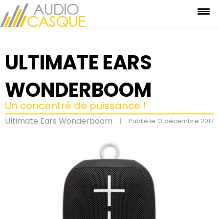
ULTIMATE EARS
WONDERBOOM
Un concentré de puissance !
Ultimate Ears Wonderboom
|
Publié le 13 décembre 2017