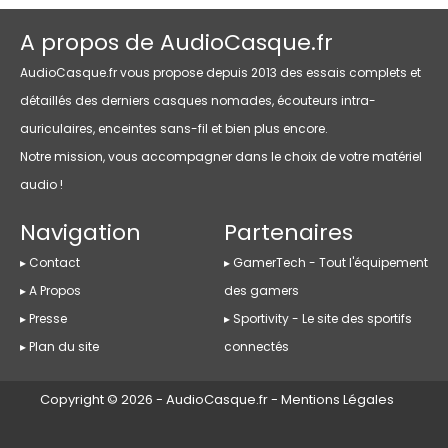
A propos de AudioCasque.fr
AudioCasque.fr vous propose depuis 2013 des essais complets et
détaillés des derniers casques nomades, écouteurs intra-
auriculaires, enceintes sans-fil et bien plus encore.
Notre mission, vous accompagner dans le choix de votre matériel
audio !
Navigation
Partenaires
Contact
GamerTech
- Tout l'équipement
A Propos
des gamers
Presse
Sportivity
- Le site des sportifs
Plan du site
connectés
Copyright © 2026 - AudioCasque.fr -
Mentions Légales