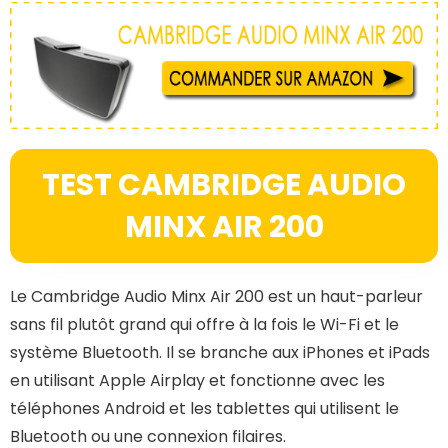
TEST CAMBRIDGE AUDIO
MINX AIR 200
Le Cambridge Audio Minx Air 200 est un haut-parleur
sans fil plutôt grand qui offre à la fois le Wi-Fi et le
système Bluetooth. Il se branche aux iPhones et iPads
en utilisant Apple Airplay et fonctionne avec les
téléphones Android et les tablettes qui utilisent le
Bluetooth ou une connexion filaires.