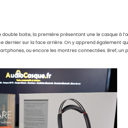
double boite, la première présentant une le casque à l’
 ce dernier sur la face arrière. On y apprend également qu’
smartphones, ou encore les montres connectées. Bref, un p