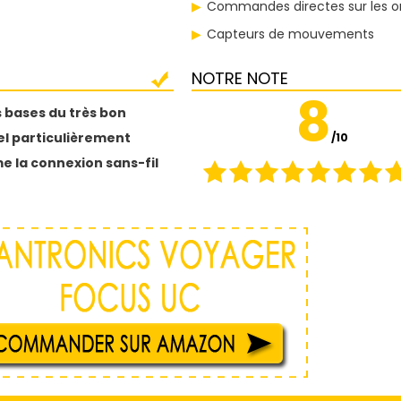
Commandes directes sur les or
Capteurs de mouvements
NOTRE NOTE
8
 bases du très bon
el particulièrement
/10
e la connexion sans-fil