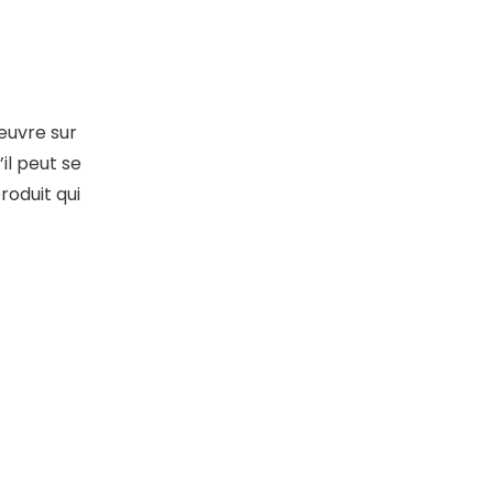
œuvre sur
il peut se
roduit qui