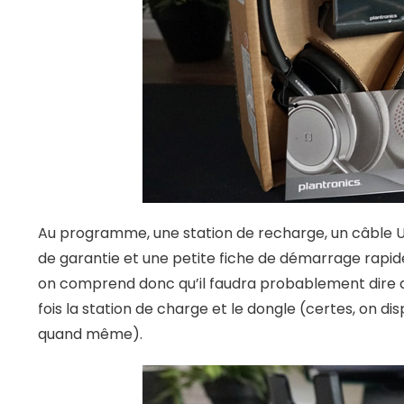
Au programme, une station de recharge, un câble U
de garantie et une petite fiche de démarrage rapide
on comprend donc qu’il faudra probablement dire a
fois la station de charge et le dongle (certes, on d
quand même).