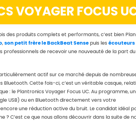
ICS VOYAGER FOCUS U
ois des produits complets et performants, c’est bien Plan
o
,
son petit frère le BackBeat Sense
puis les
écouteurs
es professionnels de recevoir une nouveauté de la part du
 particulièrement actif sur ce marché depuis de nombreus
Bluetooth. Cette fois-ci, c’est un véritable casque, rela
que : le Plantronics Voyager Focus UC. Au programme, u
ngle USB) ou en Bluetooth directement vers votre
core une réduction active du bruit. Le candidat idéal p
e ? C’est ce que nous allons découvrir dans la suite de n