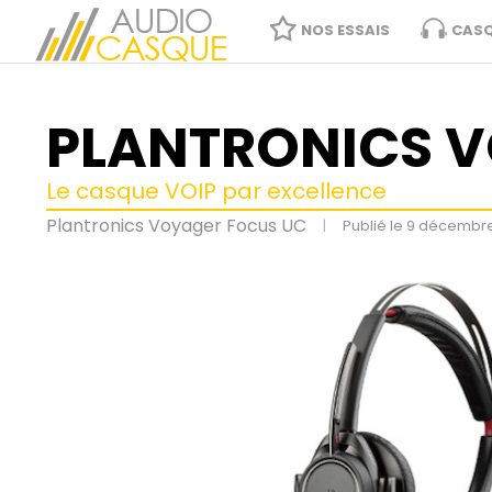
NOS ESSAIS
CAS
PLANTRONICS 
Le casque VOIP par excellence
Plantronics Voyager Focus UC
|
Publié le 9 décembr