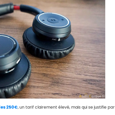
des 250€
, un tarif clairement élevé, mais qui se justifie pa