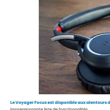
Le Voyager Focus est disponible aux alentours 
impressionnante liste de fonctionnalités.