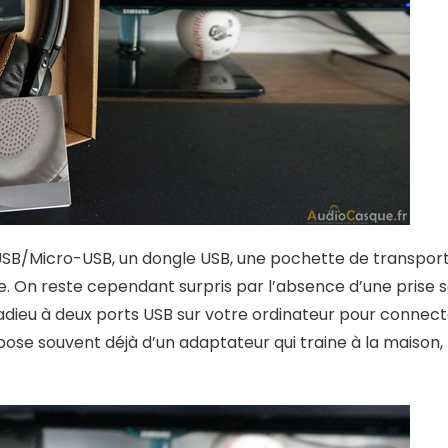
SB/Micro-USB, un dongle USB, une pochette de transport, 
. On reste cependant surpris par l’absence d’une prise s
dieu à deux ports USB sur votre ordinateur pour connecte
ispose souvent déjà d’un adaptateur qui traine à la maison,