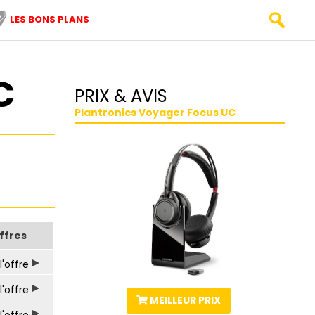
LES BONS PLANS
C
PRIX & AVIS
Plantronics Voyager Focus UC
ffres
l'offre
l'offre
MEILLEUR PRIX