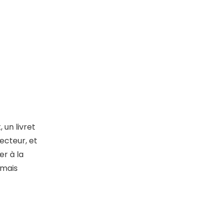
un livret
ecteur, et
r à la
 mais