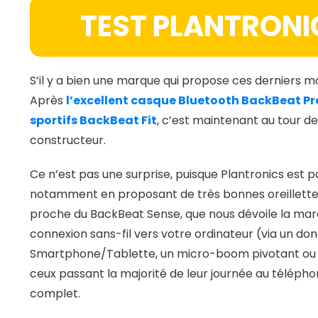
TEST PLANTRON
S’il y a bien une marque qui propose ces derniers m
Après
l’excellent casque Bluetooth BackBeat Pr
sportifs BackBeat Fit
, c’est maintenant au tour d
constructeur.
Ce n’est pas une surprise, puisque Plantronics est
notamment en proposant de très bonnes oreillettes 
proche du BackBeat Sense, que nous dévoile la mar
connexion sans-fil vers votre ordinateur (via un do
Smartphone/Tablette, un micro-boom pivotant ou en
ceux passant la majorité de leur journée au téléphon
complet.