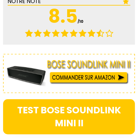
NOTRE NOTE
8.5
/10
TEST BOSE SOUNDLINK
MINI II