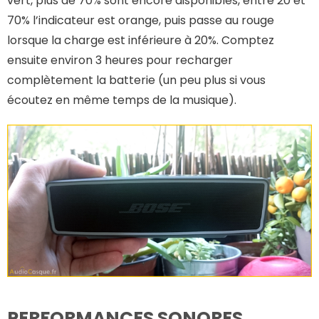
vert, plus de 70% sont encore disponibles, entre 20 et
70% l’indicateur est orange, puis passe au rouge
lorsque la charge est inférieure à 20%. Comptez
ensuite environ 3 heures pour recharger
complètement la batterie (un peu plus si vous
écoutez en même temps de la musique).
PERFORMANCES SONORES