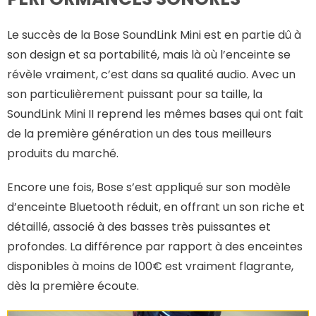
Le succès de la Bose SoundLink Mini est en partie dû à
son design et sa portabilité, mais là où l’enceinte se
révèle vraiment, c’est dans sa qualité audio. Avec un
son particulièrement puissant pour sa taille, la
SoundLink Mini II reprend les mêmes bases qui ont fait
de la première génération un des tous meilleurs
produits du marché.
Encore une fois, Bose s’est appliqué sur son modèle
d’enceinte Bluetooth réduit, en offrant un son riche et
détaillé, associé à des basses très puissantes et
profondes. La différence par rapport à des enceintes
disponibles à moins de 100€ est vraiment flagrante,
dès la première écoute.