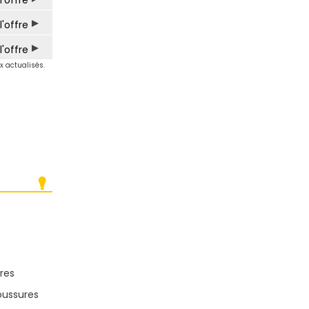
l'offre
l'offre
l'offre
ix actualisés.
res
oussures