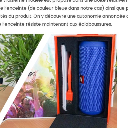
ce troisième modèle est proposé dans une boite relative
e l’enceinte (de couleur bleue dans notre cas) ainsi que p
lités du produit. On y découvre une autonomie annoncée 
 l’enceinte résiste maintenant aux éclaboussures.