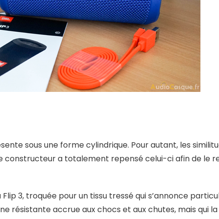
ente sous une forme cylindrique. Pour autant, les similit
le constructeur a totalement repensé celui-ci afin de le 
la Flip 3, troquée pour un tissu tressé qui s’annonce parti
une résistante accrue aux chocs et aux chutes, mais qui l