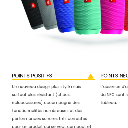
POINTS POSITIFS
POINTS NÉ
Un nouveau design plus stylé mais
L’absence d’u
surtout plus résistant (chocs,
du NFC sont le
éclaboussures) accompagne des
tableau.
fonctionnalités nombreuses et des
performances sonores très correctes
pour un produit qui se veut compact et