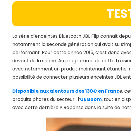
TEST
La série d’enceintes Bluetooth JBL Flip connait de
notamment la seconde génération qui avait su s’im
performant. Pour cette année 2015, c’est donc avec 
devant de la scène. Au programme de cette troisiè
avec notamment un produit maintenant étanche, ma
possibilité de connecter plusieurs enceintes JBL entr
Disponible aux alentours des 130€ en Franc
e, ce
produits phares du secteur : l’
UE Boom
, tout en dis
avec cette dernière ? Réponse dans la suite de notre