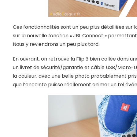
Ces fonctionnalités sont un peu plus détaillées sur l
sur la nouvelle fonction « JBL Connect » permettan
Nous y reviendrons un peu plus tard.
En ouvrant, on retrouve la Flip 3 bien callée dans 
un livret de sécurité/garantie et câble USB/Micro-U
la couleur, avec une belle photo probablement prise 
que l’enceinte puisse réellement animer un tel év