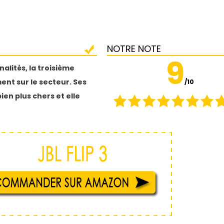
NOTRE NOTE
9
alités, la troisième
ent sur le secteur. Ses
/10
en plus chers et elle