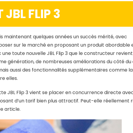
 JBL FLIP 3
puis maintenant quelques années un succès mérité, avec
poser sur le marché en proposant un produit abordable 
une toute nouvelle JBL Flip 3 que le constructeur revient 
me génération, de nombreuses améliorations du côté du 
is aussi des fonctionnalités supplémentaires comme la
e elles.
tte JBL Flip 3 vient se placer en concurrence directe ave
posant d’un tarif bien plus attractif. Peut-elle réellement r
 article.