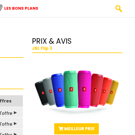
LES BONS PLANS
PRIX & AVIS
JBL Flip 3
ffres
l'offre
l'offre
MEILLEUR PRIX