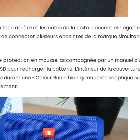
a face arrière et les côtés de la boite. L’accent est égal
t de connecter plusieurs enceintes de la marque simulta
une protection en mousse, accompagnée par un manuel d’ut
SB pour recharger la batterie. L’intérieur de la couvertu
durant une « Colour Run », bien qu’on reste sceptique sur 
énement.