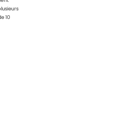
ment
lusieurs
de 10