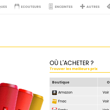
QUES
ECOUTEURS
ENCEINTES
AUTRES
OÙ L'ACHETER ?
Trouver les meilleurs prix
Boutique
O
Amazon
Voir 
Fnac
Voir 