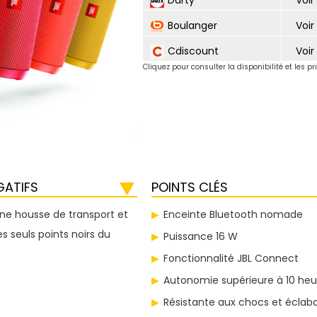
Darty
Voir 
Boulanger
Voir 
Cdiscount
Voir 
Cliquez pour consulter la disponibilité et les pr
GATIFS
POINTS CLÉS
ne housse de transport et
Enceinte Bluetooth nomade
s seuls points noirs du
Puissance 16 W
Fonctionnalité JBL Connect
Autonomie supérieure à 10 heu
Résistante aux chocs et éclab