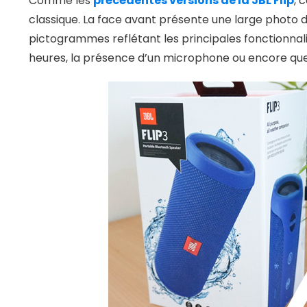
Comme les
précédentes versions de la JBL Flip
, 
classique. La face avant présente une large photo d
pictogrammes reflétant les principales fonctionna
heures, la présence d’un microphone ou encore que